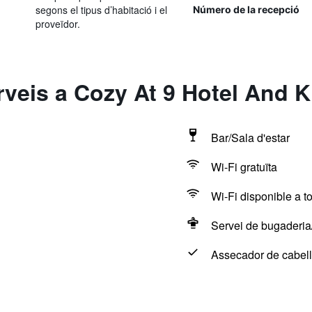
segons el tipus d’habitació i el
Número de la recepció
proveïdor.
rveis a Cozy At 9 Hotel And K
Bar/Sala d'estar
Wi-Fi gratuïta
Wi-Fi disponible a to
Servei de bugaderia/
Assecador de cabell