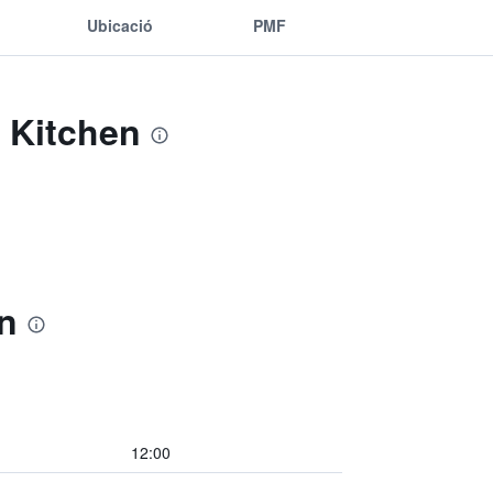
Ubicació
PMF
d Kitchen
n
12:00