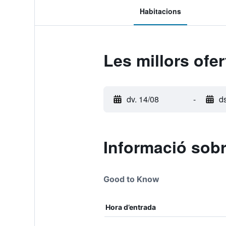
Habitacions
Les millors ofe
dv. 14/08
-
d
Informació sobr
Good to Know
Hora d’entrada