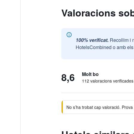
Valoracions sob
100% verificat.
Recollim i 
HotelsCombined o amb els n
8,6
Molt bo
112 valoracions verificades
No s’ha trobat cap valoració. Prova d