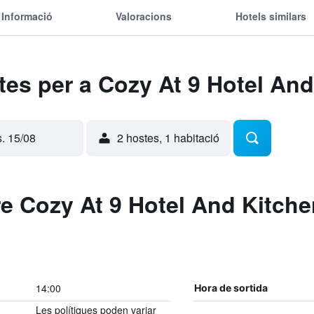
Informació
Valoracions
Hotels similars
rtes per a Cozy At 9 Hotel An
s. 15/08
2 hostes, 1 habitació
e Cozy At 9 Hotel And Kitche
14:00
Hora de sortida
Les polítiques poden variar