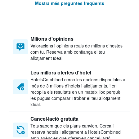
Mostra més preguntes freqüents
Milions d'opinions
Valoracions i opinions reals de milions d'hostes
com tu. Reserva amb confiança el teu
allotjament ideal.
Les millors ofertes d'hotel
HotelsCombined cerca les opcions disponibles a
més de 3 milions d'hotels i allotjaments, i en
recopila els resultats en un mateix lloc perquè
les puguis comparar i trobar el teu allotjament
ideal.
Cancel·lació gratuïta
Tots sabem que els plans canvien. Cerca i
reserva hotels i allotjament a HotelsCombined
amb agències que ofereixen cancel·lació