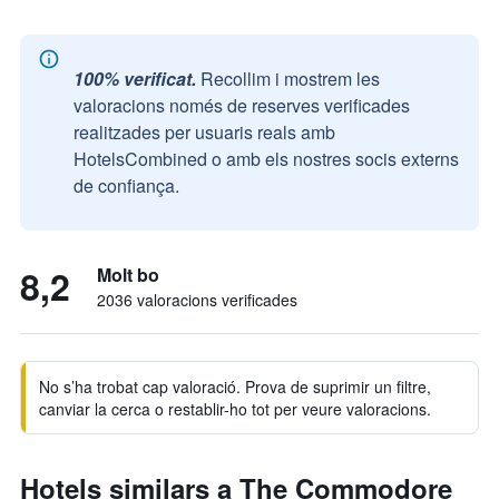
100% verificat.
Recollim i mostrem les
valoracions només de reserves verificades
realitzades per usuaris reals amb
HotelsCombined o amb els nostres socis externs
de confiança.
8,2
Molt bo
2036 valoracions verificades
No s’ha trobat cap valoració. Prova de suprimir un filtre,
canviar la cerca o restablir-ho tot per veure valoracions.
Hotels similars a The Commodore