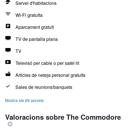
Servei d'habitacions
Wi-Fi gratuïta
Aparcament gratuït
TV de pantalla plana
TV
Televisó per cable o per satèl·lit
Articles de neteja personal gratuïts
Sales de reunions/banquets
Mostra els 66 serveis
Valoracions sobre The Commodore