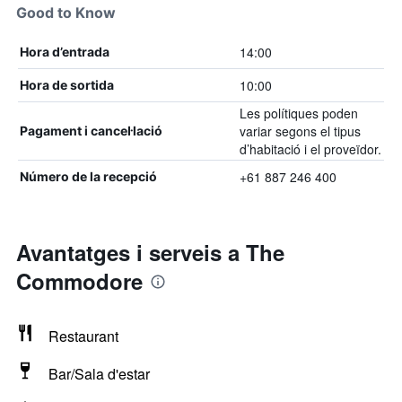
Good to Know
14:00
Hora d’entrada
10:00
Hora de sortida
Les polítiques poden
variar segons el tipus
Pagament i cancel·lació
d’habitació i el proveïdor.
+61 887 246 400
Número de la recepció
Avantatges i serveis a The
Commodore
Restaurant
Bar/Sala d'estar