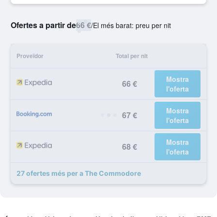
Ofertes a partir de
66 €
/
El més barat: preu per nit
Proveïdor
Total per nit
Mostra
66 €
l'oferta
Mostra
67 €
l'oferta
Mostra
68 €
l'oferta
27 ofertes més per a The Commodore