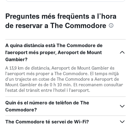
Preguntes més freqüents a l’hora
de reservar a The Commodore
A quina distància està The Commodore de
l'aeroport més proper, Aeroport de Mount
Gambier?
A 13,9 km de distància, Aeroport de Mount Gambier és
l'aeroport més proper a The Commodore. El temps mitjà
d'un trajecte en cotxe de The Commodore a Aeroport de
Mount Gambier és de 0 h 10 min. Et recomanem consultar
l'estat del trànsit entre l'hotel i l'aeroport.
Quin és el número de telèfon de The
Commodore?
The Commodore té servei de Wi-Fi?