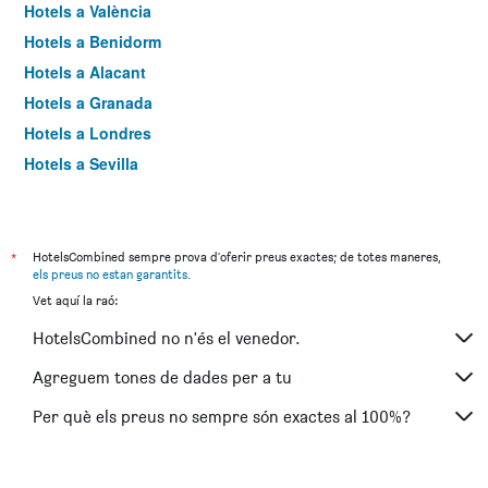
Hotels a València
Hotels a Benidorm
Hotels a Alacant
Hotels a Granada
Hotels a Londres
Hotels a Sevilla
Hotels a Torremolinos
*
HotelsCombined sempre prova d'oferir preus exactes; de totes maneres,
els preus no estan garantits
.
Vet aquí la raó:
HotelsCombined no n'és el venedor.
Agreguem tones de dades per a tu
Per què els preus no sempre són exactes al 100%?