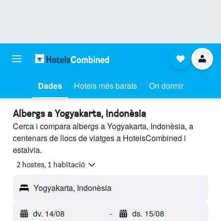
Dades
Hotels més barats
On dormir
Albergs a Yogyakarta, Indonèsia
Cerca i compara albergs a Yogyakarta, Indonèsia, a
centenars de llocs de viatges a HotelsCombined i
estalvia.
2 hostes, 1 habitació
Yogyakarta, Indonèsia
dv. 14/08
-
ds. 15/08