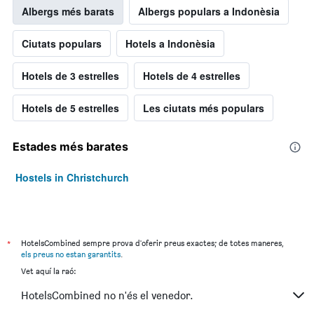
Albergs més barats
Albergs populars a Indonèsia
Ciutats populars
Hotels a Indonèsia
Hotels de 3 estrelles
Hotels de 4 estrelles
Hotels de 5 estrelles
Les ciutats més populars
Estades més barates
Hostels in Christchurch
*
HotelsCombined sempre prova d'oferir preus exactes; de totes maneres,
els preus no estan garantits
.
Vet aquí la raó:
HotelsCombined no n'és el venedor.