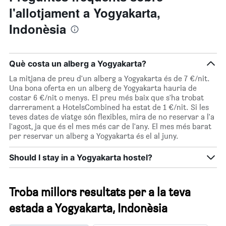
l'allotjament a Yogyakarta,
Indonèsia
Què costa un alberg a Yogyakarta?
La mitjana de preu d'un alberg a Yogyakarta és de 7 €/nit.
Una bona oferta en un alberg de Yogyakarta hauria de
costar 6 €/nit o menys. El preu més baix que s'ha trobat
darrerament a HotelsCombined ha estat de 1 €/nit. Si les
teves dates de viatge són flexibles, mira de no reservar a l'a
l'agost, ja que és el mes més car de l'any. El mes més barat
per reservar un alberg a Yogyakarta és el al juny.
Should I stay in a Yogyakarta hostel?
Troba millors resultats per a la teva
estada a Yogyakarta, Indonèsia