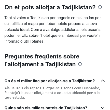
On et pots allotjar a Tadjikistan?
Tant si voles a Tadjikistan per negocis com si ho fas per
oci, utilitza el mapa per trobar hotels propers a la teva
ubicació ideal. Com a avantatge addicional, els usuaris
poden fer clic sobre l'hotel que els interessi per veure'n
informació útil i ofertes.
Preguntes freqüents sobre
l'allotjament a Tadjikistan
On és el millor lloc per allotjar-se a Tadjikistan?
Als usuaris els agrada allotjar-se a zones com Dushanbe,.
Planteja't buscar allotjament a aquesta ubicació per a la
teva estada.
Quins són els millors hotels de Tadjikistan?