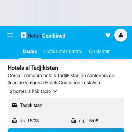
Dades
Hotels més barats
On dormir
Hotels al Tadjikistan
Cerca i compara hotels Tadjikistan de centenars de
llocs de viatges a HotelsCombined i estalvia.
2 hostes, 1 habitació
Tadjikistan
ds. 15/08
-
dg. 16/08