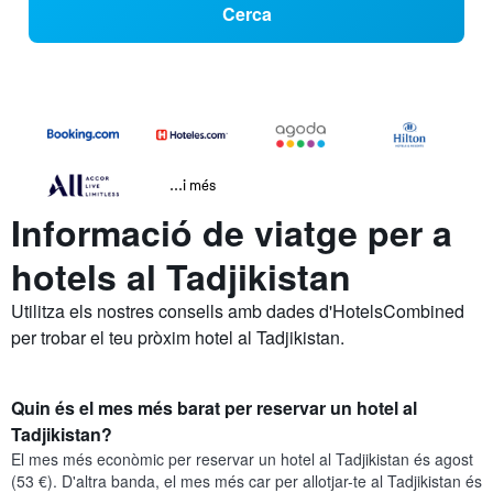
Cerca
...i més
Informació de viatge per a
hotels al Tadjikistan
Utilitza els nostres consells amb dades d'HotelsCombined
per trobar el teu pròxim hotel al Tadjikistan.
Quin és el mes més barat per reservar un hotel al
Tadjikistan?
El mes més econòmic per reservar un hotel al Tadjikistan és agost
(53 €). D'altra banda, el mes més car per allotjar-te al Tadjikistan és