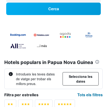
Cerca
...i més
Hotels populars in Papua Nova Guinea
Introdueix les teves dates
Selecciona les
de viatge per trobar els
dates
millors preus.
Tots els filtres
Filtra per estrelles