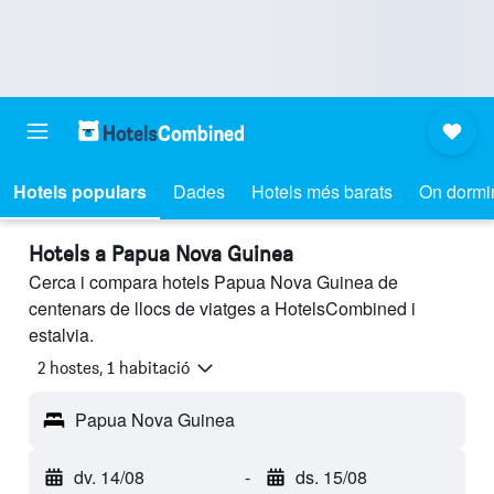
Hotels populars
Dades
Hotels més barats
On dormi
Hotels a Papua Nova Guinea
Cerca i compara hotels Papua Nova Guinea de
centenars de llocs de viatges a HotelsCombined i
estalvia.
2 hostes, 1 habitació
Papua Nova Guinea
dv. 14/08
-
ds. 15/08