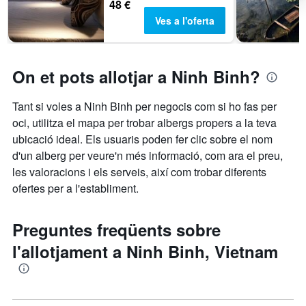
48 €
Ves a l'oferta
On et pots allotjar a Ninh Binh?
Tant si voles a Ninh Binh per negocis com si ho fas per
oci, utilitza el mapa per trobar albergs propers a la teva
ubicació ideal. Els usuaris poden fer clic sobre el nom
d'un alberg per veure'n més informació, com ara el preu,
les valoracions i els serveis, així com trobar diferents
ofertes per a l'establiment.
Preguntes freqüents sobre
l'allotjament a Ninh Binh, Vietnam