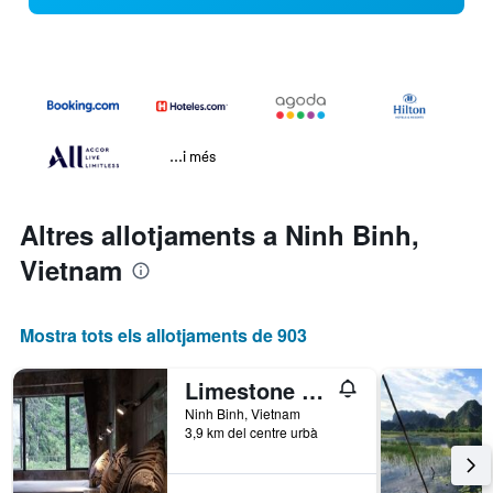
...i més
Altres allotjaments a Ninh Binh,
Vietnam
Mostra tots els allotjaments de 903
Limestone View Homestay
Ninh Binh, Vietnam
3,9 km del centre urbà