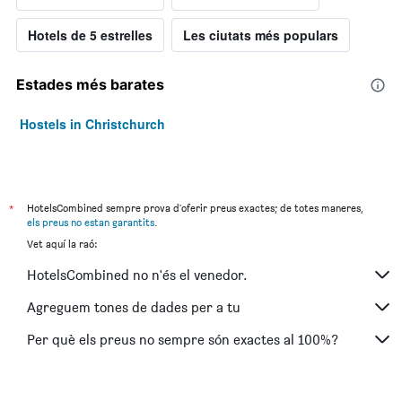
Hotels de 5 estrelles
Les ciutats més populars
Estades més barates
Hostels in Christchurch
*
HotelsCombined sempre prova d'oferir preus exactes; de totes maneres,
els preus no estan garantits
.
Vet aquí la raó:
HotelsCombined no n'és el venedor.
Agreguem tones de dades per a tu
Per què els preus no sempre són exactes al 100%?