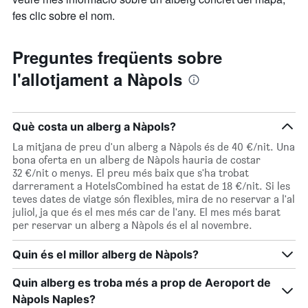
fes clic sobre el nom.
Preguntes freqüents sobre
l'allotjament a Nàpols
Què costa un alberg a Nàpols?
La mitjana de preu d'un alberg a Nàpols és de 40 €/nit. Una
bona oferta en un alberg de Nàpols hauria de costar
32 €/nit o menys. El preu més baix que s'ha trobat
darrerament a HotelsCombined ha estat de 18 €/nit. Si les
teves dates de viatge són flexibles, mira de no reservar a l'al
juliol, ja que és el mes més car de l'any. El mes més barat
per reservar un alberg a Nàpols és el al novembre.
Quin és el millor alberg de Nàpols?
Quin alberg es troba més a prop de Aeroport de
Nàpols Naples?