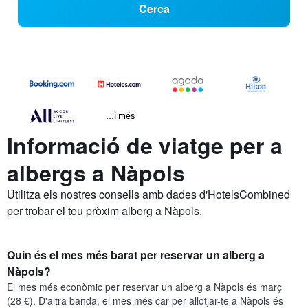
Cerca
...i més
Informació de viatge per a
albergs a Nàpols
Utilitza els nostres consells amb dades d'HotelsCombined
per trobar el teu pròxim alberg a Nàpols.
Quin és el mes més barat per reservar un alberg a
Nàpols?
El mes més econòmic per reservar un alberg a Nàpols és març
(28 €). D'altra banda, el mes més car per allotjar-te a Nàpols és