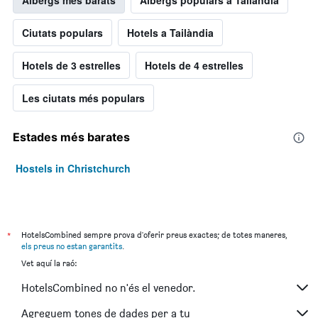
Albergs més barats
Albergs populars a Tailàndia
Ciutats populars
Hotels a Tailàndia
Hotels de 3 estrelles
Hotels de 4 estrelles
Les ciutats més populars
Estades més barates
Hostels in Christchurch
*
HotelsCombined sempre prova d'oferir preus exactes; de totes maneres,
els preus no estan garantits
.
Vet aquí la raó:
HotelsCombined no n'és el venedor.
Agreguem tones de dades per a tu