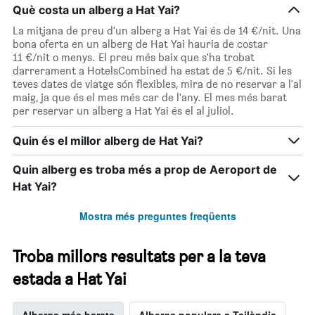
Què costa un alberg a Hat Yai?
La mitjana de preu d'un alberg a Hat Yai és de 14 €/nit. Una
bona oferta en un alberg de Hat Yai hauria de costar
11 €/nit o menys. El preu més baix que s'ha trobat
darrerament a HotelsCombined ha estat de 5 €/nit. Si les
teves dates de viatge són flexibles, mira de no reservar a l'al
maig, ja que és el mes més car de l'any. El mes més barat
per reservar un alberg a Hat Yai és el al juliol.
Quin és el millor alberg de Hat Yai?
Quin alberg es troba més a prop de Aeroport de
Hat Yai?
Mostra més preguntes freqüents
Troba millors resultats per a la teva
estada a Hat Yai