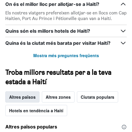
On és el millor lloc per allotjar-se a Haití?
Els nostres viatgers prefereixen allotjar-se en llocs com Cap
Haitien, Port Au Prince i Pétionville quan van a Haití.
Quins són els millors hotels de Haití?
Quina és la ciutat més barata per visitar Haití?
Mostra més preguntes freqüents
Troba millors resultats per a la teva
estada a Haití
Altres països
Altres zones
Ciutats populars
Hotels en tendència a Haití
Altres països populars