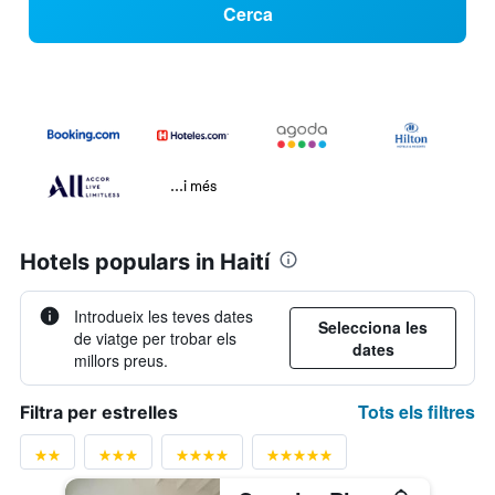
Cerca
...i més
Hotels populars in Haití
Introdueix les teves dates
Selecciona les
de viatge per trobar els
dates
millors preus.
Tots els filtres
Filtra per estrelles