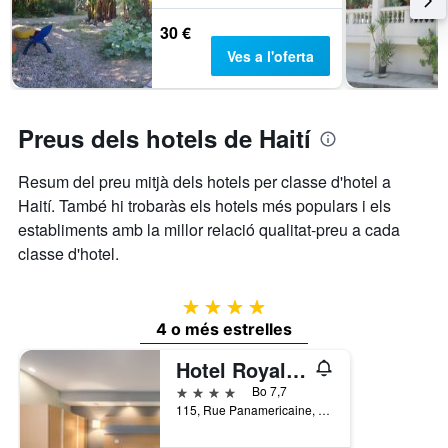
30 €
Ves a l'oferta
Preus dels hotels de Haití
Resum del preu mitjà dels hotels per classe d'hotel a
Haití. També hi trobaràs els hotels més populars i els
establiments amb la millor relació qualitat-preu a cada
classe d'hotel.
4 estrelles
4 o més estrelles
Hotel Royal Oasis
4 estrelles
Bo 7,7
115, Rue Panamericaine, Pétionville, Haití