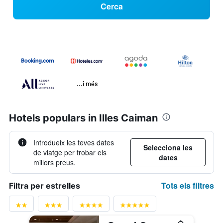
Cerca
...i més
Hotels populars in Illes Caiman
Introdueix les teves dates
Selecciona les
de viatge per trobar els
dates
millors preus.
Tots els filtres
Filtra per estrelles