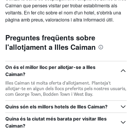
Caiman que penses visitar per trobar establiments als
voltants. En fer clic sobre el nom d'un hotel, s'obrirà una
pàgina amb preus, valoracions i altra informació útil.
Preguntes freqüents sobre
l'allotjament a Illes Caiman
On és el millor lloc per allotjar-se a Illes
Caiman?
Illes Caiman té molta oferta d'allotjament. Planteja't
allotjar-te en algun dels llocs preferits pels nostres usuaris,
com George Town, Bodden Town i West Bay.
Quins són els millors hotels de Illes Caiman?
Quina és la ciutat més barata per visitar Illes
Caiman?