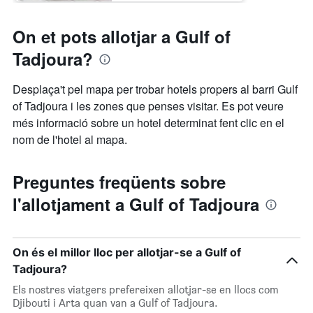
On et pots allotjar a Gulf of
Tadjoura?
Desplaça't pel mapa per trobar hotels propers al barri Gulf
of Tadjoura i les zones que penses visitar. Es pot veure
més informació sobre un hotel determinat fent clic en el
nom de l'hotel al mapa.
Preguntes freqüents sobre
l'allotjament a Gulf of Tadjoura
On és el millor lloc per allotjar-se a Gulf of
Tadjoura?
Els nostres viatgers prefereixen allotjar-se en llocs com
Djibouti i Arta quan van a Gulf of Tadjoura.