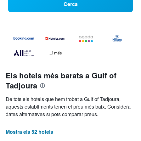
Cerca
...i més
Els hotels més barats a Gulf of
Tadjoura
De tots els hotels que hem trobat a Gulf of Tadjoura,
aquests establiments tenen el preu més baix. Considera
dates alternatives si pots comparar preus.
Mostra els 52 hotels