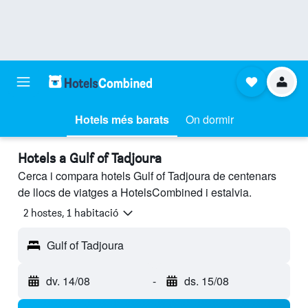
Hotels més barats
On dormir
Hotels a Gulf of Tadjoura
Cerca i compara hotels Gulf of Tadjoura de centenars
de llocs de viatges a HotelsCombined i estalvia.
2 hostes, 1 habitació
Gulf of Tadjoura
dv. 14/08
-
ds. 15/08