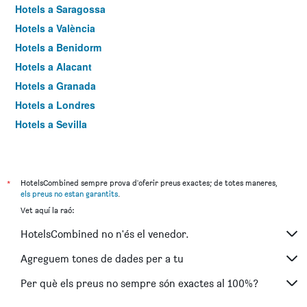
Hotels a Saragossa
Hotels a València
Hotels a Benidorm
Hotels a Alacant
Hotels a Granada
Hotels a Londres
Hotels a Sevilla
Hotels a Torremolinos
*
HotelsCombined sempre prova d'oferir preus exactes; de totes maneres,
els preus no estan garantits
.
Vet aquí la raó:
HotelsCombined no n'és el venedor.
Agreguem tones de dades per a tu
Per què els preus no sempre són exactes al 100%?