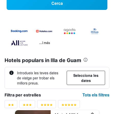
Cerca
...i més
Hotels populars in Illa de Guam
Introdueix les teves dates
Selecciona les
de viatge per trobar els
dates
millors preus.
Tots els filtres
Filtra per estrelles