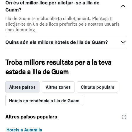
On és el millor lloc per allotjar-se a Illa de
Guam?
Illa de Guam té molta oferta d'allotjament. Planteja't
allotjar-te en un dels llocs preferits pels nostres usuaris,
com Tamuning.
Quins són els millors hotels de Illa de Guam?
Troba millors resultats per a la teva
estada a Illa de Guam
Altres països
Altres zones
Ciutats populars
Hotels en tendència a Illa de Guam
Altres països populars
Hotels a Austràlia