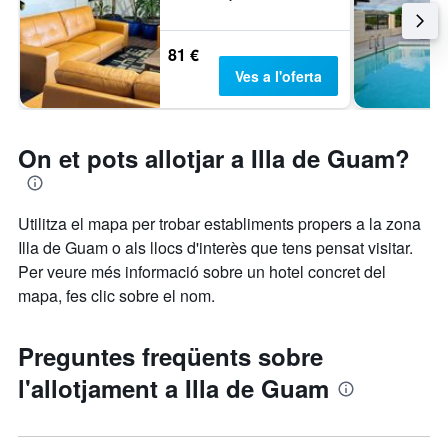
81 €
Ves a l'oferta
On et pots allotjar a Illa de Guam?
Utilitza el mapa per trobar establiments propers a la zona
Illa de Guam o als llocs d'interès que tens pensat visitar.
Per veure més informació sobre un hotel concret del
mapa, fes clic sobre el nom.
Preguntes freqüents sobre
l'allotjament a Illa de Guam