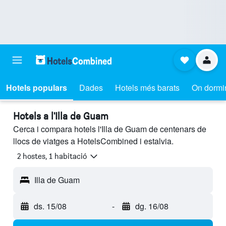
Hotels populars
Dades
Hotels més barats
On dormi
Hotels a l'Illa de Guam
Cerca i compara hotels l'Illa de Guam de centenars de
llocs de viatges a HotelsCombined i estalvia.
2 hostes, 1 habitació
Illa de Guam
ds. 15/08
-
dg. 16/08