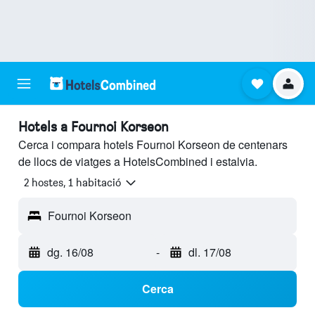
Hotels a Fournoi Korseon
Cerca i compara hotels Fournoi Korseon de centenars
de llocs de viatges a HotelsCombined i estalvia.
2 hostes, 1 habitació
Fournoi Korseon
dg. 16/08
-
dl. 17/08
Cerca