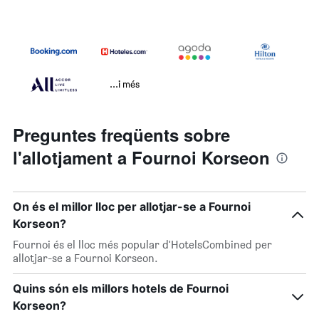
...i més
Preguntes freqüents sobre
l'allotjament a Fournoi Korseon
On és el millor lloc per allotjar-se a Fournoi
Korseon?
Fournoi és el lloc més popular d'HotelsCombined per
allotjar-se a Fournoi Korseon.
Quins són els millors hotels de Fournoi
Korseon?