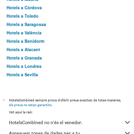
Hotels a Còrdova
Hotels a Toledo
Hotels a Saragossa
Hotels a València
Hotels a Benidorm
Hotels a Alacant
Hotels a Granada
Hotels a Londres
Hotels a Sevilla
Hotels a Torremolinos
*
HotelsCombined sempre prova d'oferir preus exactes; de totes maneres,
els preus no estan garantits
.
Vet aquí la raó:
HotelsCombined no n'és el venedor.
Agreguem tones de dades per a tu