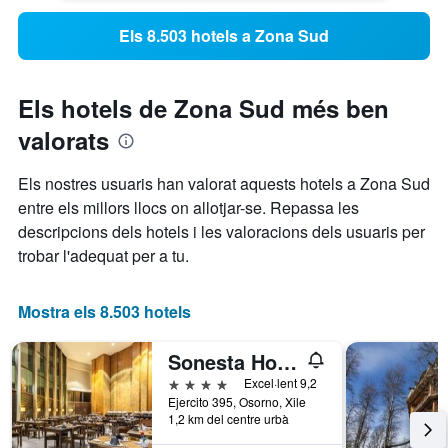
Els 8.503 hotels a Zona Sud
Els hotels de Zona Sud més ben
valorats
Els nostres usuaris han valorat aquests hotels a Zona Sud
entre els millors llocs on allotjar-se. Repassa les
descripcions dels hotels i les valoracions dels usuaris per
trobar l'adequat per a tu.
Mostra els 8.503 hotels
Sonesta Hotel Osorno
4 estrelles
Excel·lent 9,2
Ejercito 395, Osorno, Xile
1,2 km del centre urbà