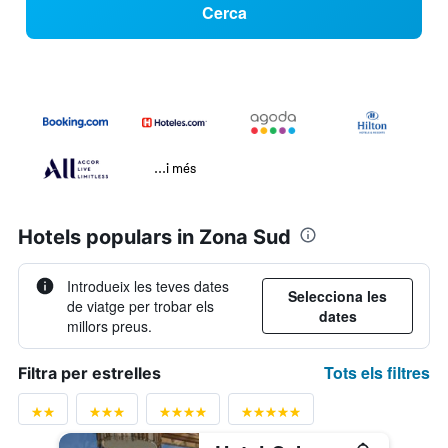
Cerca
...i més
Hotels populars in Zona Sud
Introdueix les teves dates
Selecciona les
de viatge per trobar els
dates
millors preus.
Tots els filtres
Filtra per estrelles