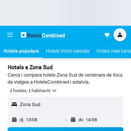
Hotels populars
Hotels millor valorats
Hotels més bara
Hotels a Zona Sud
Cerca i compara hotels Zona Sud de centenars de llocs
de viatges a HotelsCombined i estalvia.
2 hostes, 1 habitació
Zona Sud
dj. 13/08
-
dv. 14/08