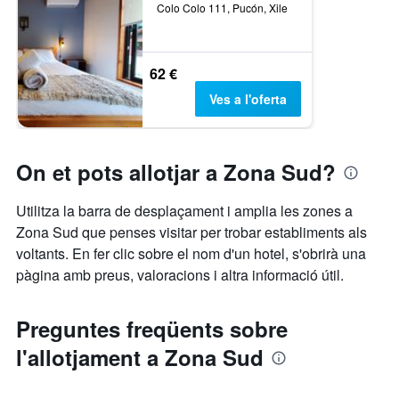
Colo Colo 111, Pucón, Xile
62 €
Ves a l'oferta
On et pots allotjar a Zona Sud?
Utilitza la barra de desplaçament i amplia les zones a
Zona Sud que penses visitar per trobar establiments als
voltants. En fer clic sobre el nom d'un hotel, s'obrirà una
pàgina amb preus, valoracions i altra informació útil.
Preguntes freqüents sobre
l'allotjament a Zona Sud