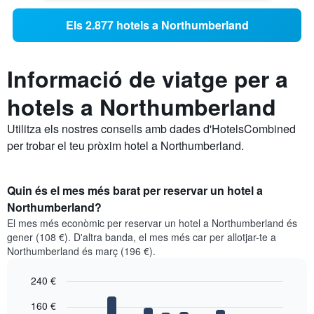
Els 2.877 hotels a Northumberland
Informació de viatge per a
hotels a Northumberland
Utilitza els nostres consells amb dades d'HotelsCombined
per trobar el teu pròxim hotel a Northumberland.
Quin és el mes més barat per reservar un hotel a
Northumberland?
El mes més econòmic per reservar un hotel a Northumberland és
gener (108 €). D'altra banda, el mes més car per allotjar-te a
Northumberland és març (196 €).
240 €
Bar
Chart
160 €
graphic.
chart