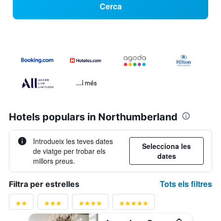
Cerca
...i més
Hotels populars in Northumberland
Introdueix les teves dates
Selecciona les
de viatge per trobar els
dates
millors preus.
Tots els filtres
Filtra per estrelles