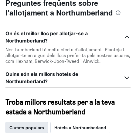
Preguntes freqüents sobre
l'allotjament a Northumberland
On és el millor lloc per allotjar-se a
Northumberland?
Northumberland té molta oferta d'allotjament. Planteja't
allotjar-te en algun dels llocs preferits pels nostres usuaris,
com Hexham, Berwick-Upon-Tweed i Alnwick.
Quins són els millors hotels de
Northumberland?
Troba millors resultats per a la teva
estada a Northumberland
Ciutats populars
Hotels a Northumberland