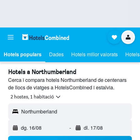
Hotels populars
Dades
Hotels millor valorats
Hotels
Hotels a Northumberland
Cerca i compara hotels Northumberland de centenars
de llocs de viatges a HotelsCombined i estalvia.
2 hostes, 1 habitació
Northumberland
dg. 16/08
-
dl. 17/08