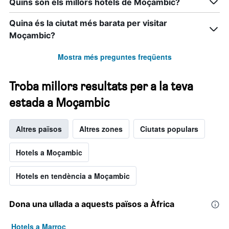
Quins són els millors hotels de Moçambic?
Quina és la ciutat més barata per visitar
Moçambic?
Mostra més preguntes freqüents
Troba millors resultats per a la teva
estada a Moçambic
Altres països
Altres zones
Ciutats populars
Hotels a Moçambic
Hotels en tendència a Moçambic
Dona una ullada a aquests països a Àfrica
Hotels a Marroc