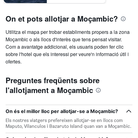
On et pots allotjar a Moçambic?
Utilitza el mapa per trobar establiments propers a la zona
Moçambic o als llocs d'interès que tens pensat visitar.
Com a avantatge addicional, els usuaris poden fer clic
sobre l'hotel que els interessi per veure'n informació útil i
ofertes.
Preguntes freqüents sobre
l'allotjament a Moçambic
On és el millor lloc per allotjar-se a Moçambic?
Els nostres viatgers prefereixen allotjar-se en llocs com
Maputo, Vilanculos i Bazaruto Island quan van a Moçambic.