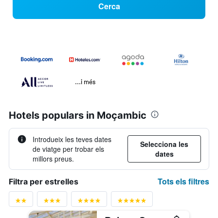
Cerca
...i més
Hotels populars in Moçambic
Introdueix les teves dates
Selecciona les
de viatge per trobar els
dates
millors preus.
Tots els filtres
Filtra per estrelles