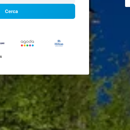
Cerca
és