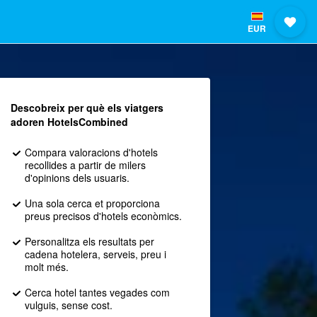
EUR
Descobreix per què els viatgers
adoren HotelsCombined
Compara valoracions d'hotels
recollides a partir de milers
d'opinions dels usuaris.
Una sola cerca et proporciona
preus precisos d'hotels econòmics.
Personalitza els resultats per
cadena hotelera, serveis, preu i
molt més.
Cerca hotel tantes vegades com
vulguis, sense cost.